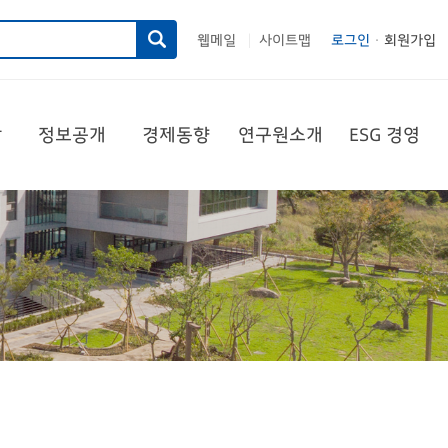
웹메일
사이트맵
로그인
회원가입
|
당
정보공개
경제동향
연구원소개
ESG 경영