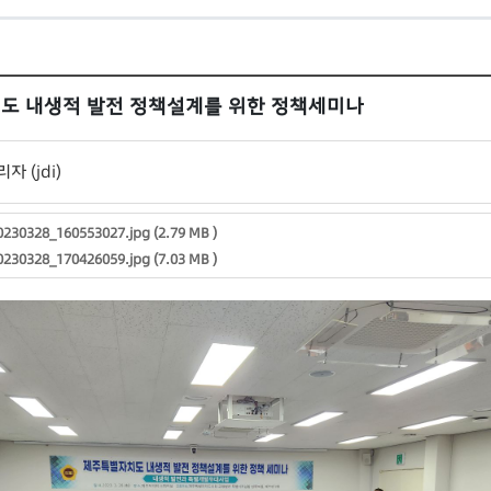
도 내생적 발전 정책설계를 위한 정책세미나
자 (jdi)
230328_160553027.jpg (2.79 MB )
230328_170426059.jpg (7.03 MB )