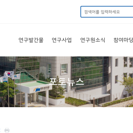
연구발간물
연구사업
연구원소식
참여마
포토뉴스