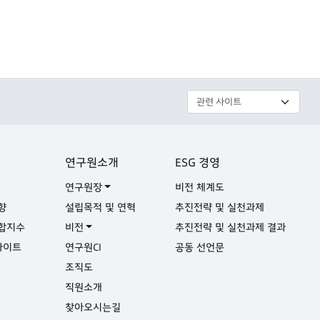
연구원소개
ESG 경영
연구원장
비전 체계도
향
설립목적 및 연혁
추진전략 및 실천과제
합지수
비전
추진전략 및 실천과제 결과
사이트
연구원CI
공동 선언문
실
조직도
직원소개
찾아오시는길