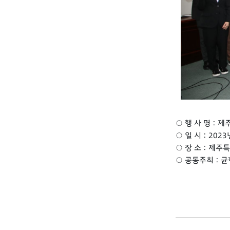
○ 행 사 명 :
○ 일 시 : 2023
○ 장 소 : 제
○ 공동주최 : 