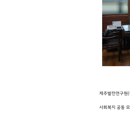
제주발전연구원(원
사회복지 공동 모