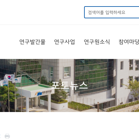
연구발간물
연구사업
연구원소식
참여마
포토뉴스