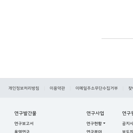
개인정보처리방침
이용약관
이메일주소무단수집거부
찾
|
|
|
연구발간물
연구사업
연구
연구보고서
연구현황
공지
용역연구
연구분야
보도