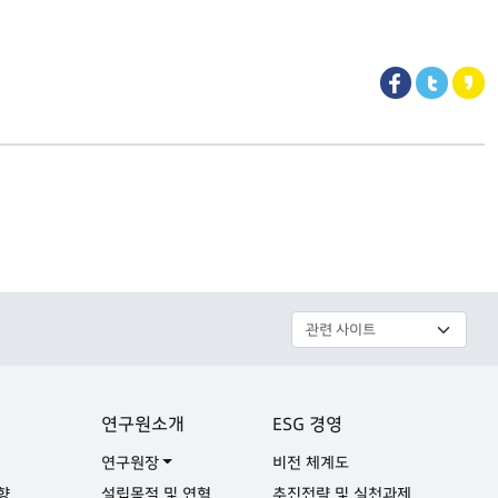
연구원소개
ESG 경영
연구원장
비전 체계도
향
설립목적 및 연혁
추진전략 및 실천과제