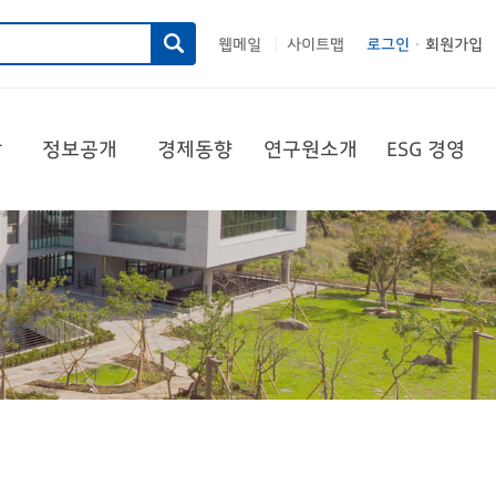
웹메일
사이트맵
로그인
회원가입
|
당
정보공개
경제동향
연구원소개
ESG 경영