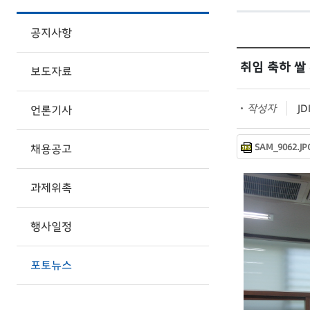
공지사항
취임 축하 쌀
보도자료
작성자
JDI
언론기사
SAM_9062.JPG
채용공고
과제위촉
행사일정
포토뉴스