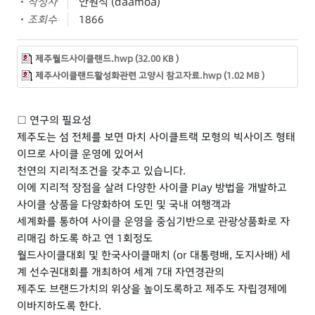
작성자
안원식 (daamoa)
조회수
1866
제주월드사이클랜드.hwp (32.00 KB )
제주사이클랜드활성화관련 고양시 참고자료.hwp (1.02 MB )
□ 연구의 필요성
제주도는 섬 전체를 보면 마치 사이클트랙 모형의 빅사이즈 형태
이므로 사이클 운영에 있어서
천연의 지리적조건을 갖추고 있습니다.
이에 지리적 장점을 살려 다양한 사이클 Play 방법을 개발하고
사이클 상품을 다양화하여 도민 및 국내 여행객과
세계화를 통하여 사이클 운영을 중심기반으로 관광상품화로 자
리매김 하도록 하고 연 1회정도
월드사이클대회 및 한국사이클매치 (or 대통령배, 도지사배) 세
계 선수권대회를 개최하여 세계 7대 자연경관의
제주도 브랜드가치의 위상을 높이도록하고 제주도 자립경제에
이바지하도록 한다.