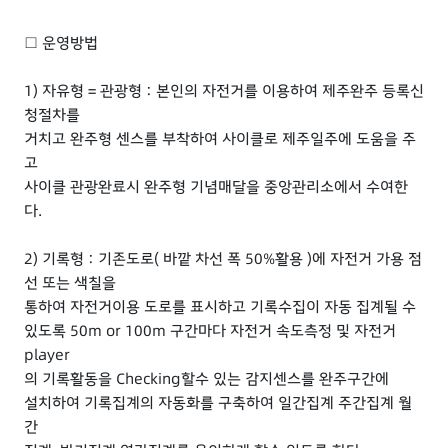
□ 운영방법
1) 자유형 = 관광형 : 본인의 자전거를 이용하여 제주완주 등록신
청절차를
거치고 완주형 센스를 부착하여 사이클로 제주일주에 도움을 주
고
사이클 관광완료시 완주형 기념매달을 중앙관리소에서 수여한
다.
2) 기록형 : 기존도로( 바깥 차선 폭 50%활용 )에 자전거 가용 점
선 또는 색칠을
통하여 자전거이용 도로를 표시하고 기록수집이 자동 집계될 수
있도록 50m or 100m 구간마다 자전거 속도측정 및 자전거
player
의 기록활동을 Checking할수 있는 감지센스를 완주구간에
설치하여 기록집계의 자동화를 구축하여 일간집계 주간집계 월
간