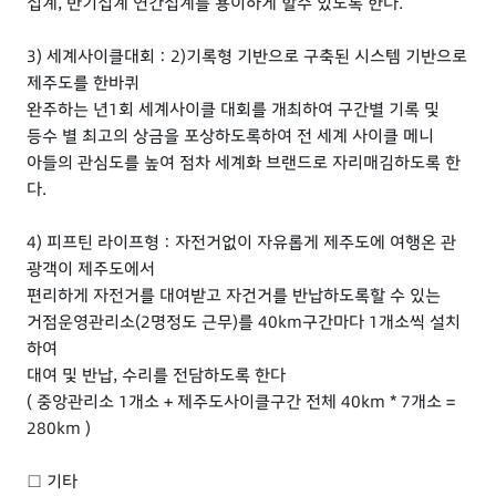
집계, 반기집계 연간집계를 용이하게 할수 있도록 한다.
3) 세계사이클대회 : 2)기록형 기반으로 구축된 시스템 기반으로
제주도를 한바퀴
완주하는 년1회 세계사이클 대회를 개최하여 구간별 기록 및
등수 별 최고의 상금을 포상하도록하여 전 세계 사이클 메니
아들의 관심도를 높여 점차 세계화 브랜드로 자리매김하도록 한
다.
4) 피프틴 라이프형 : 자전거없이 자유롭게 제주도에 여행온 관
광객이 제주도에서
편리하게 자전거를 대여받고 자건거를 반납하도록할 수 있는
거점운영관리소(2명정도 근무)를 40km구간마다 1개소씩 설치
하여
대여 및 반납, 수리를 전담하도록 한다
( 중앙관리소 1개소 + 제주도사이클구간 전체 40km * 7개소 =
280km )
□ 기타