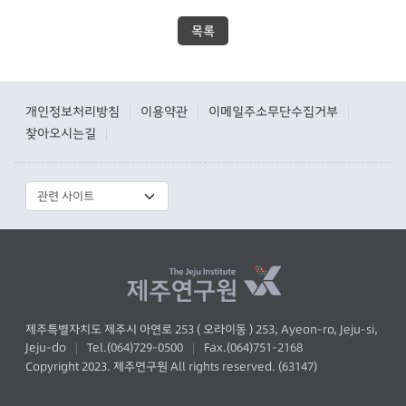
목록
개인정보처리방침
이용약관
이메일주소무단수집거부
|
|
|
찾아오시는길
|
제주특별자치도 제주시 아연로 253 ( 오라이동 ) 253, Ayeon-ro, Jeju-si,
Jeju-do
Tel.(064)729-0500
Fax.(064)751-2168
|
|
Copyright 2023. 제주연구원 All rights reserved. (63147)