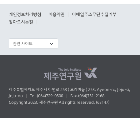
개인정보처리방침
이용약관
이메일주소무단수집거부
|
|
|
찾아오시는길
|
제주특별자치도 제주시 아연로 253 ( 오라이동 ) 253, Ayeon-ro, Jeju-si,
Jeju-do
Tel.(064)729-0500
Fax.(064)751-2168
|
|
Copyright 2023. 제주연구원 All rights reserved. (63147)