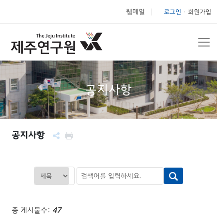
웹메일
로그인
회원가입
|
공지사항
공지사항
총 게시물수:
47