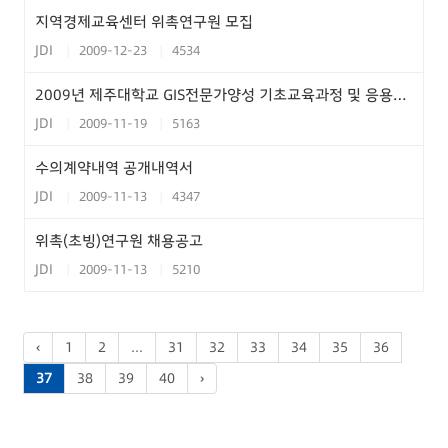
지역경제교육센터 위촉연구원 모집
JDI
2009-12-23
4534
2009년 제주대학교 GIS전문가양성 기초교육과정 및 응용교육과정 안내
JDI
2009-11-19
5163
수의계약내역 공개내역서
JDI
2009-11-13
4347
위촉(초빙)연구원 채용공고
JDI
2009-11-13
5210
‹
1
2
...
31
32
33
34
35
36
37
38
39
40
›