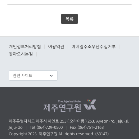
목록
개인정보처리방침
이용약관
이메일주소무단수집거부
|
|
|
찾아오시는길
|
제주특별자치도 제주시 아연로 253 ( 오라이동 ) 253, Ayeon-ro, Jeju-si,
Jeju-do
Tel.(064)729-0500
Fax.(064)751-2168
|
|
Copyright 2023. 제주연구원 All rights reserved. (63147)