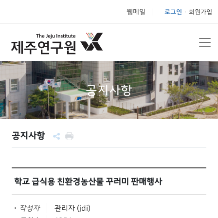
웹메일
로그인
회원가입
|
공지사항
공지사항
학교 급식용 친환경농산물 꾸러미 판매행사
작성자
관리자 (jdi)