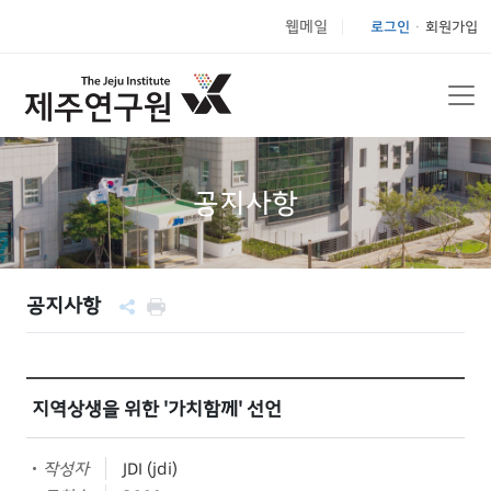
웹메일
로그인
회원가입
|
공지사항
공지사항
지역상생을 위한 '가치함께' 선언
작성자
JDI (jdi)