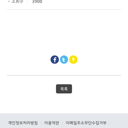
조회수
3900
목록
개인정보처리방침
이용약관
이메일주소무단수집거부
|
|
|