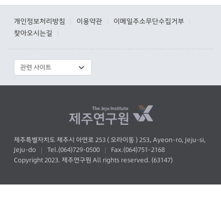
개인정보처리방침
이용약관
이메일주소무단수집거부
|
|
|
찾아오시는길
|
제주특별자치도 제주시 아연로 253 ( 오라이동 ) 253, Ayeon-ro, Jeju-si,
Jeju-do
Tel.(064)729-0500
Fax.(064)751-2168
|
|
Copyright 2023. 제주연구원 All rights reserved. (63147)