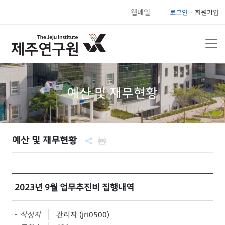
웹메일
로그인
회원가입
|
예산 및 재무현황
예산 및 재무현황
2023년 9월 업무추진비 집행내역
작성자
관리자 (jri0500)