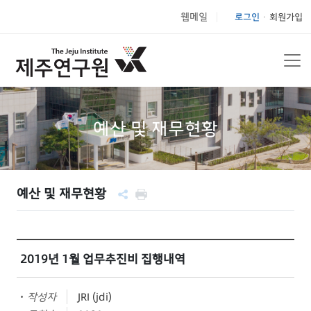
웹메일
로그인
회원가입
|
예산 및 재무현황
예산 및 재무현황
2019년 1월 업무추진비 집행내역
작성자
JRI (jdi)