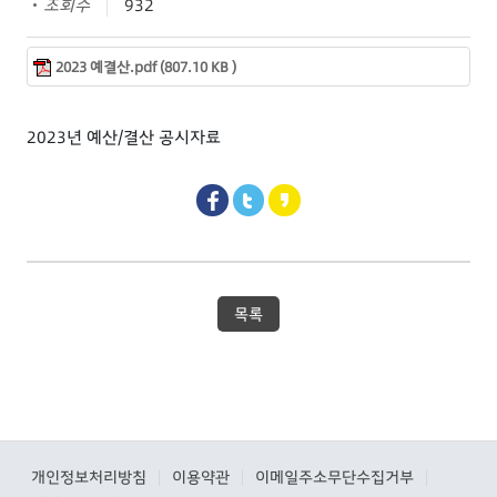
조회수
932
2023 예결산.pdf (807.10 KB )
2023년 예산/결산 공시자료
목록
개인정보처리방침
이용약관
이메일주소무단수집거부
|
|
|