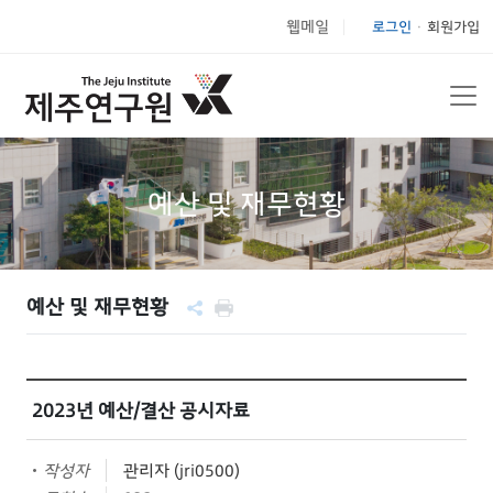
웹메일
로그인
회원가입
|
예산 및 재무현황
예산 및 재무현황
2023년 예산/결산 공시자료
작성자
관리자 (jri0500)