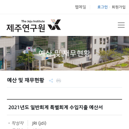
웹메일
로그인
회원가입
|
예산 및 재무현황
예산 및 재무현황
2021년도 일반회계 특별회계 수입지출 예산서
작성자
JRI (jdi)