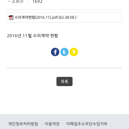
조회수
1692
수의계약현황(2016.11).pdf (62.38 KB )
2016년 11월 수의계약 현황
목록
개인정보처리방침
이용약관
이메일주소무단수집거부
|
|
|