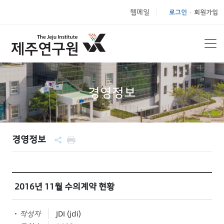
웹메일
로그인
회원가입
|
경영정보
경영정보
2016년 11월 수의계약 현황
작성자
JDI (jdi)