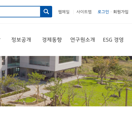
웹메일
사이트맵
로그인
회원가입
|
당
정보공개
경제동향
연구원소개
ESG 경영