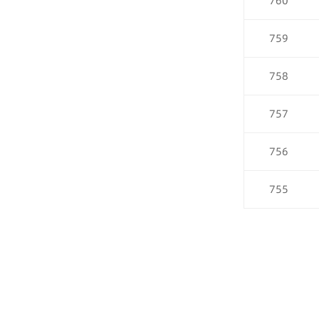
760
759
758
757
756
755