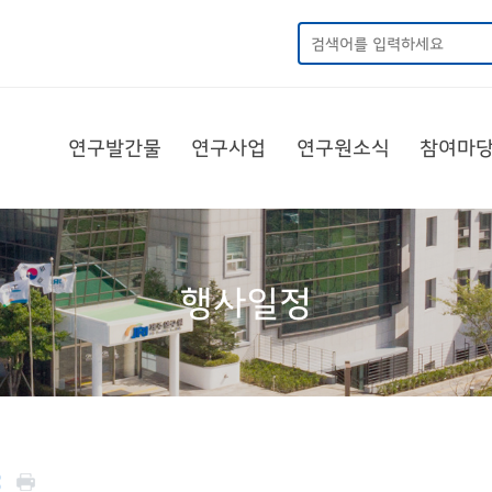
연구발간물
연구사업
연구원소식
참여마
행사일정