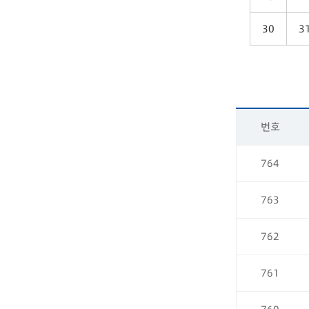
30
3
번호
764
763
762
761