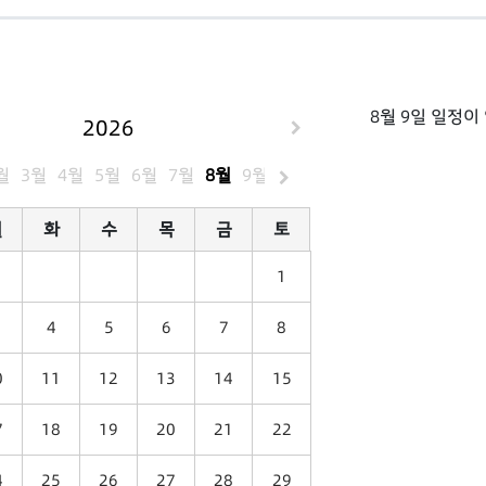
8월 9일 일정이
2026
월
3월
4월
5월
6월
7월
8월
9월
10월
11월
12월
월
화
수
목
금
토
1
4
5
6
7
8
0
11
12
13
14
15
7
18
19
20
21
22
4
25
26
27
28
29