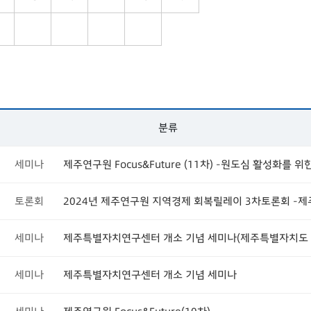
1
분류
세미나
제주연구원 Focus&Future (11차) -원도심 활성화를 위
토론회
세미나
세미나
제주특별자치연구센터 개소 기념 세미나