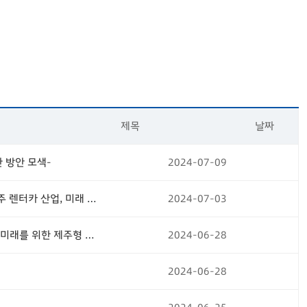
제목
날짜
한 방안 모색-
2024-07-09
2024년 제주연구원 지역경제 회복릴레이 3차토론회 -제주 렌터카 산업, 미래 전략은 무엇인가? -
2024-07-03
제주특별자치연구센터 개소 기념 세미나(제주특별자치도 미래를 위한 제주형 기초자치단체 설치)
2024-06-28
2024-06-28