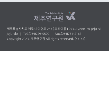
제주특별자치도 제주시 아연로 253 ( 오라이동 ) 253, Ayeon-ro, Jeju-si,
Jeju-do
Tel.(064)729-0500
Fax.(064)751-2168
|
|
Copyright 2023. 제주연구원 All rights reserved. (63147)