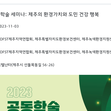
동학술 세미나: 제주의 환경가치와 도민 건강 행복
023-11-03
KOFST제주지역연합회, 제주특별자치도환경보건센터, 제주녹색환경지원
KOFST제주지역연합회, 제주특별자치도환경보건센터, 제주녹색환경지원
호텔난타(제주시 선돌목동길 56-26)