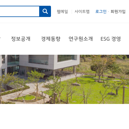
웹메일
사이트맵
로그인
회원가입
|
당
정보공개
경제동향
연구원소개
ESG 경영