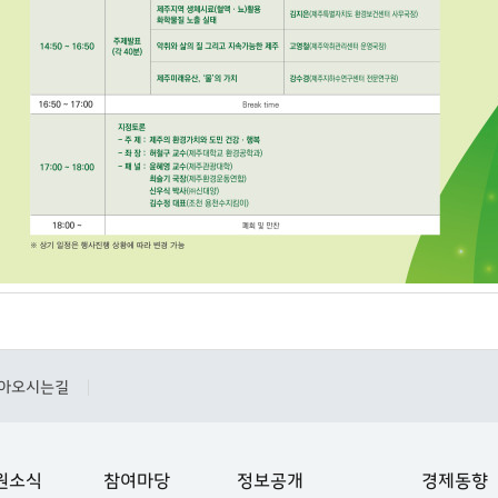
아오시는길
|
원소식
참여마당
정보공개
경제동향