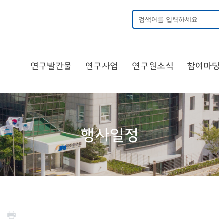
연구발간물
연구사업
연구원소식
참여마
행사일정