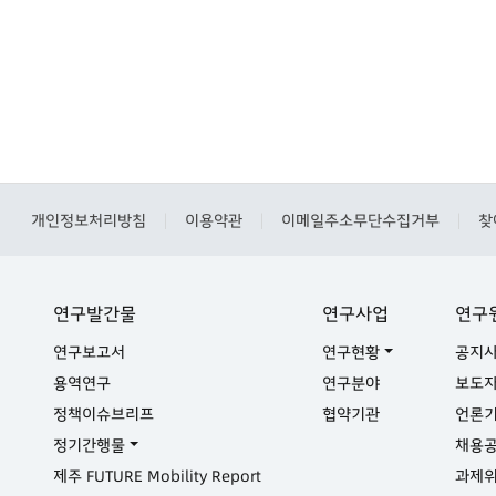
개인정보처리방침
이용약관
이메일주소무단수집거부
찾
|
|
|
연구발간물
연구사업
연구
연구보고서
연구현황
공지
용역연구
연구분야
보도
정책이슈브리프
협약기관
언론
정기간행물
채용
제주 FUTURE Mobility Report
과제