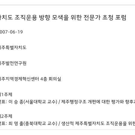
치도 조직운용 방향 모색을 위한 전문가 초청 포럼
007-06-19
제주특별자치도
제주발전연구원
제주지역경제혁신센터 4층 회의실
제1주제
발표: 이 승 종(서울대학교 교수) / 제주행정구조 개편에 대한 평가와 향
제2주제
발표: 최 영 출(충북대학교 교수) / 생산적 제주특별자치도 조직운용을 위