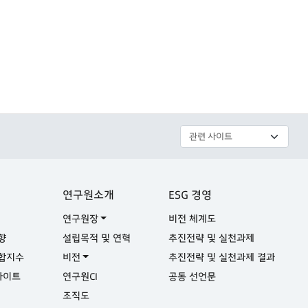
연구원소개
ESG 경영
연구원장
비전 체계도
향
설립목적 및 연혁
추진전략 및 실천과제
합지수
비전
추진전략 및 실천과제 결과
사이트
연구원CI
공동 선언문
실
조직도