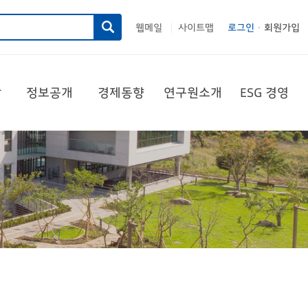
웹메일
사이트맵
로그인
회원가입
|
당
정보공개
경제동향
연구원소개
ESG 경영