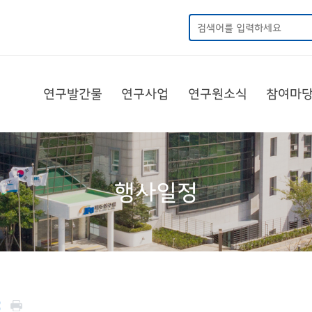
연구발간물
연구사업
연구원소식
참여마
행사일정