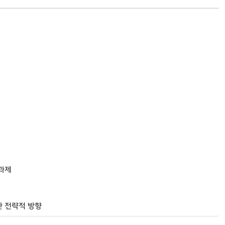
후과제
한 전략적 방향