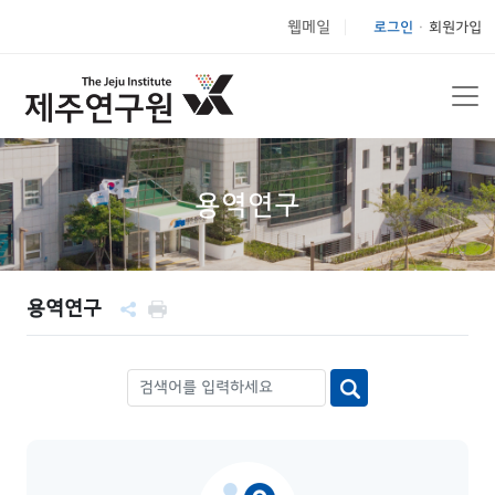
웹메일
로그인
회원가입
|
용역연구
용역연구