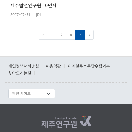
제주발전연구원 10년사
2007-07-31
JDI
|
‹
1
2
4
5
›
개인정보처리방침
이용약관
이메일주소무단수집거부
|
|
|
찾아오시는길
|