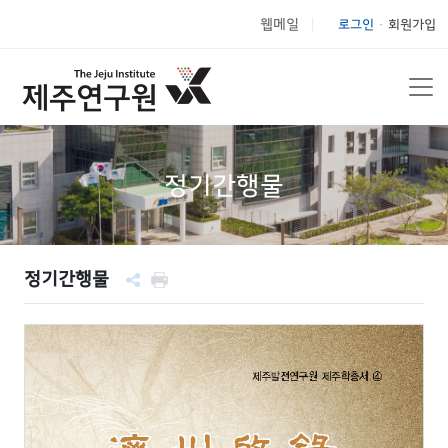
웹메일
로그인
회원가입
|
정기간행물
정기간행물