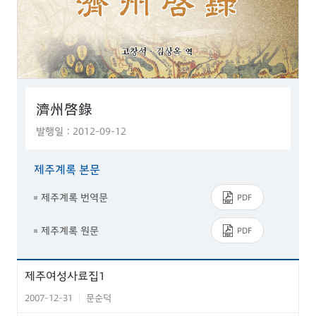
濟州啓錄
발행일 : 2012-09-12
제주계록 본문
제주계록 번역문
PDF
제주계록 원문
PDF
제주여성사료집1
2007-12-31
문순덕
|