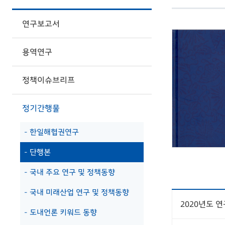
연구보고서
용역연구
정책이슈브리프
정기간행물
- 한일해협권연구
- 단행본
- 국내 주요 연구 및 정책동향
- 국내 미래산업 연구 및 정책동향
2020년도 
- 도내언론 키워드 동향