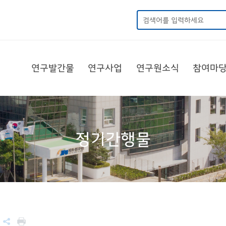
연구발간물
연구사업
연구원소식
참여마
정기간행물