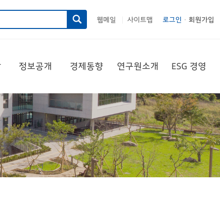
웹메일
사이트맵
로그인
회원가입
|
당
정보공개
경제동향
연구원소개
ESG 경영