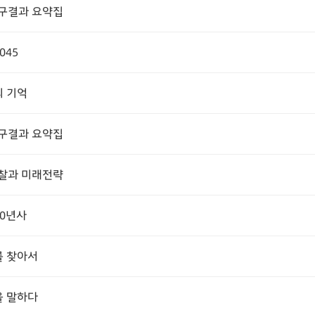
연구결과 요약집
045
의 기억
연구결과 요약집
성찰과 미래전략
0년사
를 찾아서
을 말하다