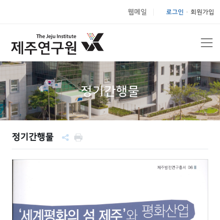
웹메일
로그인
회원가입
|
정기간행물
정기간행물