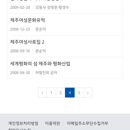
2009-02-28
강동식·강영훈·황경수
|
제주여성문화유적
2008-12-23
문순덕
|
제주여성사료집 2
2008-09-16
문순덕
|
세계평화의 섬 제주와 평화산업
2008-04-30
허향진외 공저
|
‹
1
2
4
5
›
개인정보처리방침
이용약관
이메일주소무단수집거부
|
|
|