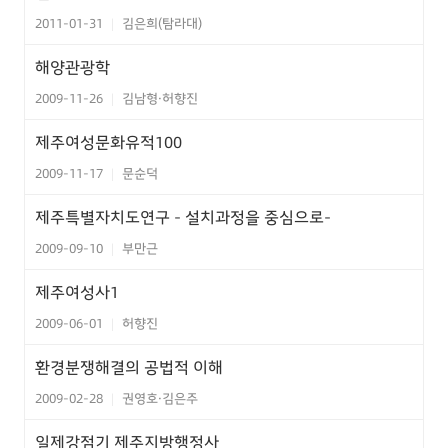
2011-01-31
김은희(탐라대)
|
해양관광학
2009-11-26
김남형·허향진
|
제주여성문화유적100
2009-11-17
문순덕
|
제주특별자치도연구 - 설치과정을 중심으로-
2009-09-10
부만근
|
제주여성사1
2009-06-01
허향진
|
환경분쟁해결의 공법적 이해
2009-02-28
권영호·김은주
|
일제강점기 제주지방행정사