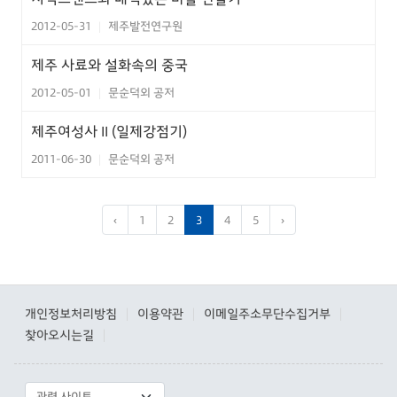
2012-05-31
제주발전연구원
|
제주 사료와 설화속의 중국
2012-05-01
문순덕외 공저
|
제주여성사 II (일제강점기)
2011-06-30
문순덕외 공저
|
‹
1
2
3
4
5
›
개인정보처리방침
이용약관
이메일주소무단수집거부
|
|
|
찾아오시는길
|