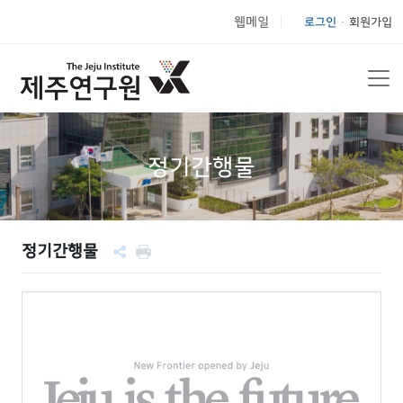
웹메일
로그인
회원가입
|
정기간행물
정기간행물