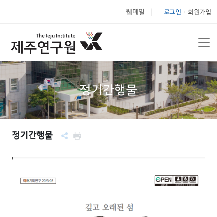
웹메일
로그인
회원가입
|
정기간행물
정기간행물