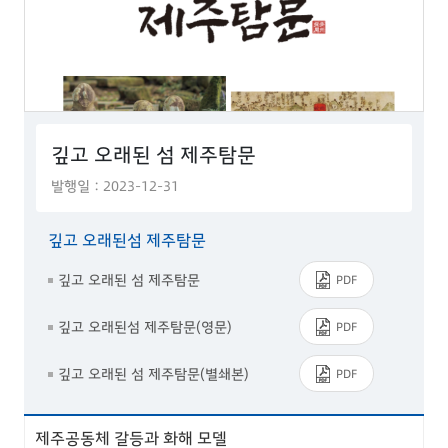
깊고 오래된 섬 제주탐문
발행일 : 2023-12-31
깊고 오래된섬 제주탐문
깊고 오래된 섬 제주탐문
PDF
깊고 오래된섬 제주탐문(영문)
PDF
깊고 오래된 섬 제주탐문(별쇄본)
PDF
제주공동체 갈등과 화해 모델