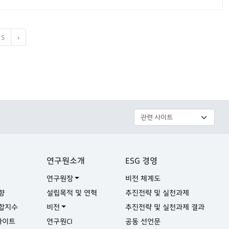
5
›
연구원소개
ESG 경영
연구원장
비전 체계도
향
설립목적 및 연혁
추진전략 및 실천과제
합지수
비전
추진전략 및 실천과제 결과
사이트
연구원CI
공동 선언문