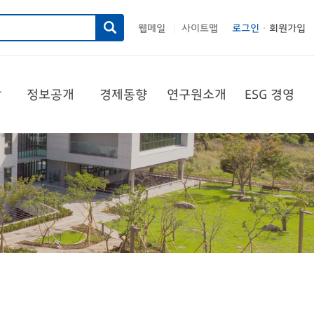
웹메일
사이트맵
로그인
회원가입
|
당
정보공개
경제동향
연구원소개
ESG 경영