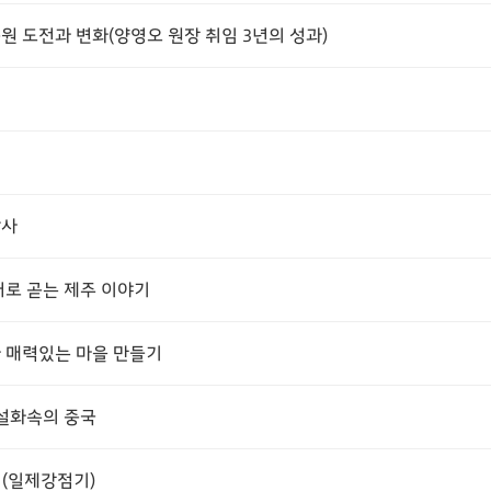
 도전과 변화(양영오 원장 취임 3년의 성과)
발사
로 곧는 제주 이야기
 매력있는 마을 만들기
설화속의 중국
 (일제강점기)