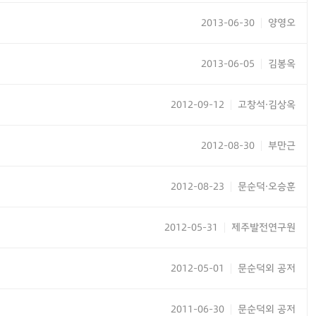
2013-06-30
양영오
|
2013-06-05
김봉옥
|
2012-09-12
고창석·김상옥
|
2012-08-30
부만근
|
2012-08-23
문순덕·오승훈
|
2012-05-31
제주발전연구원
|
2012-05-01
문순덕외 공저
|
2011-06-30
문순덕외 공저
|