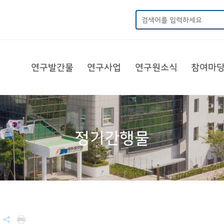
연구발간물
연구사업
연구원소식
참여마
정기간행물