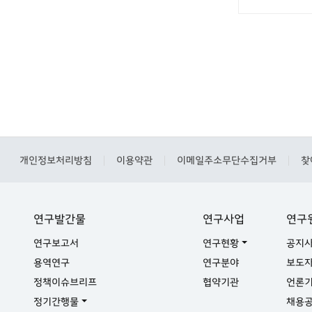
개인정보처리방침
이용약관
이메일주소무단수집거부
찾
|
|
|
연구발간물
연구사업
연구
연구보고서
연구현황
공지
용역연구
연구분야
보도
정책이슈브리프
협약기관
언론
정기간행물
채용