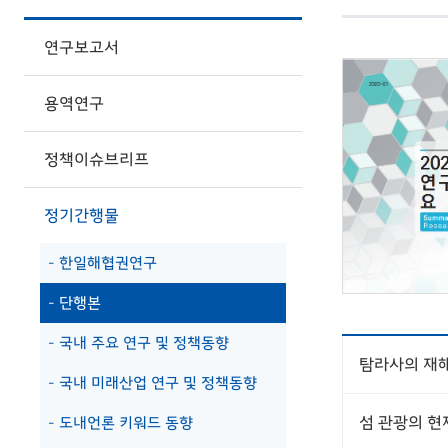
연구보고서
용역연구
정책이슈브리프
정기간행물
- 한일해협권연구
- 단행본
- 국내 주요 연구 및 정책동향
탐라사의 재
- 국내 미래산업 연구 및 정책동향
섬 관광의 현
- 도내언론 키워드 동향