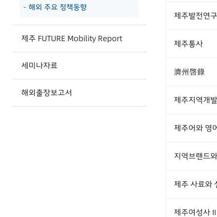
- 해외 주요 정책동향
제주발전연구원
제주 FUTURE Mobility Report
제주통사
세미나자료
濟州啓錄
해외출장보고서
제주지역개
제주어와 영어
지역브랜드와
제주 사료와 
제주여성사 II