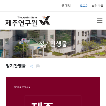
웹메일
로그인
회원가입
|
정기간행물
정기간행물