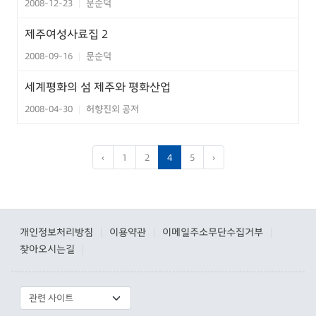
2008-12-23
문순덕
|
제주여성사료집 2
2008-09-16
문순덕
|
세계평화의 섬 제주와 평화산업
2008-04-30
허향진외 공저
|
‹
1
2
4
5
›
개인정보처리방침
이용약관
이메일주소무단수집거부
|
|
|
찾아오시는길
|