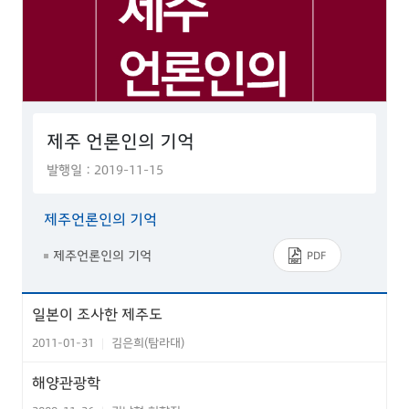
제주 언론인의 기억
발행일 : 2019-11-15
제주언론인의 기억
제주언론인의 기억
PDF
일본이 조사한 제주도
2011-01-31
김은희(탐라대)
|
해양관광학