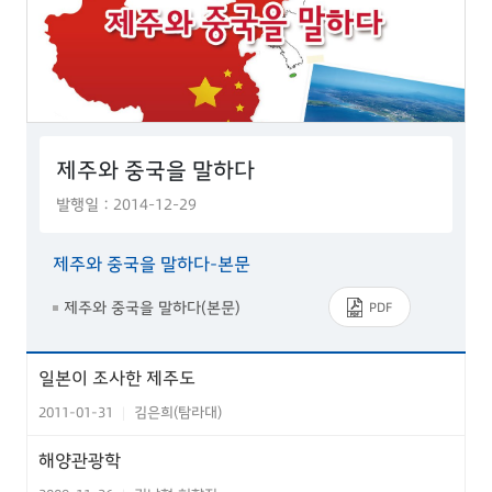
제주와 중국을 말하다
발행일 : 2014-12-29
제주와 중국을 말하다-본문
제주와 중국을 말하다(본문)
PDF
일본이 조사한 제주도
2011-01-31
김은희(탐라대)
|
해양관광학