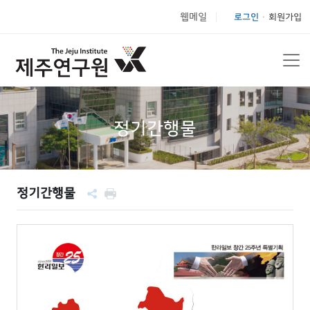
웹메일
로그인
회원가입
|
정기간행물
정기간행물