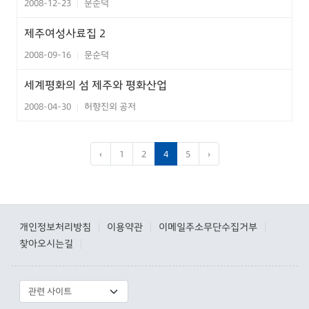
2008-12-23
문순덕
|
제주여성사료집 2
2008-09-16
문순덕
|
세계평화의 섬 제주와 평화산업
2008-04-30
허향진외 공저
|
‹
1
2
4
5
›
개인정보처리방침
이용약관
이메일주소무단수집거부
|
|
|
찾아오시는길
|