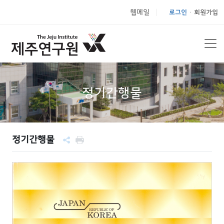
웹메일
로그인
회원가입
|
정기간행물
정기간행물