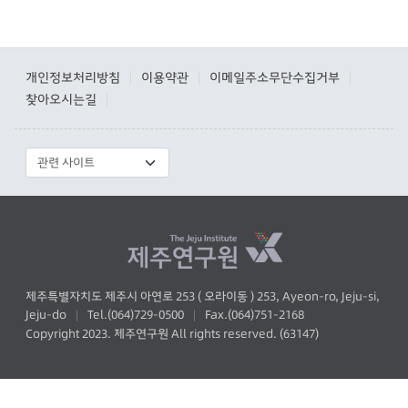
개인정보처리방침
이용약관
이메일주소무단수집거부
|
|
|
찾아오시는길
|
제주특별자치도 제주시 아연로 253 ( 오라이동 ) 253, Ayeon-ro, Jeju-si,
Jeju-do
Tel.(064)729-0500
Fax.(064)751-2168
|
|
Copyright 2023. 제주연구원 All rights reserved. (63147)