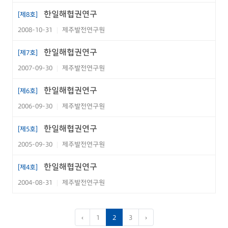
PDF
비교연구
한일해협권연구
[제8호]
2008-10-31
제주발전연구원
|
해협권 뉴스
한일해협권연구
[제7호]
해협권 뉴스
PDF
2007-09-30
제주발전연구원
|
협의회 연혁
한일해협권연구
[제6호]
협의회 연혁
PDF
2006-09-30
제주발전연구원
|
한일해협권연구
[제5호]
2005-09-30
제주발전연구원
|
한일해협권연구
[제4호]
2004-08-31
제주발전연구원
|
‹
1
2
3
›