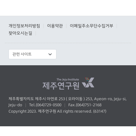
개인정보처리방침
이용약관
이메일주소무단수집거부
|
|
|
찾아오시는길
|
제주특별자치도 제주시 아연로 253 ( 오라이동 ) 253, Ayeon-ro, Jeju-si,
Jeju-do
Tel.(064)729-0500
Fax.(064)751-2168
|
|
Copyright 2023. 제주연구원 All rights reserved. (63147)