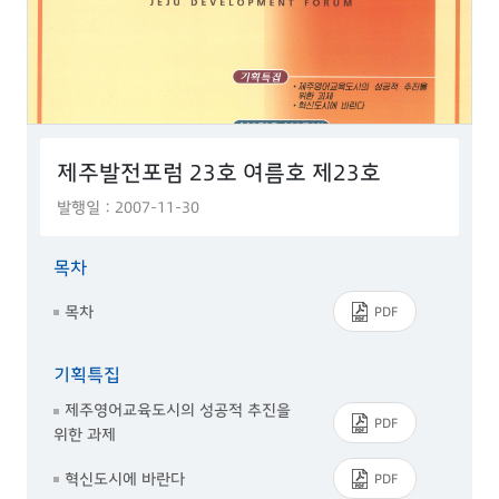
제주발전포럼 23호 여름호 제23호
발행일 : 2007-11-30
목차
목차
PDF
기획특집
제주영어교육도시의 성공적 추진을
PDF
위한 과제
혁신도시에 바란다
PDF