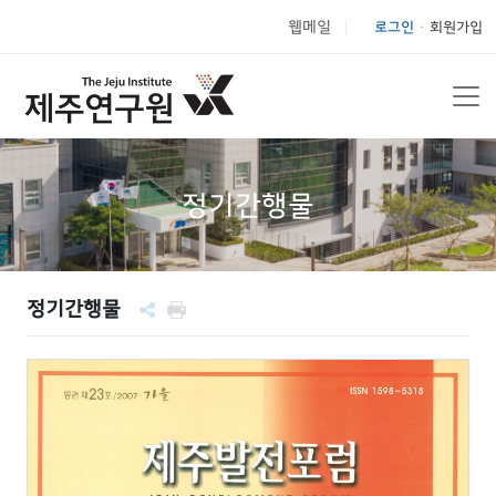
웹메일
로그인
회원가입
|
정기간행물
정기간행물