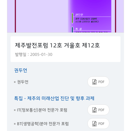
제주발전포럼 12호 겨울호 제12호
발행일 : 2005-01-30
권두언
권두언
PDF
특집 - 제주의 미래산업 진단 및 향후 과제
IT(정보통신)분야 전문가 포럼
PDF
BT(생명공학)분야 전문가 포럼
PDF