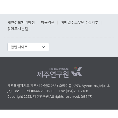
개인정보처리방침
이용약관
이메일주소무단수집거부
|
|
|
찾아오시는길
|
제주특별자치도 제주시 아연로 253 ( 오라이동 ) 253, Ayeon-ro, Jeju-si,
Jeju-do
Tel.(064)729-0500
Fax.(064)751-2168
|
|
Copyright 2023. 제주연구원 All rights reserved. (63147)