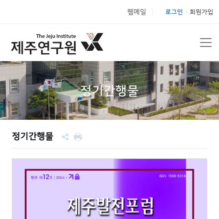
웹메일
로그인
회원가입
|
정기간행물
정기간행물