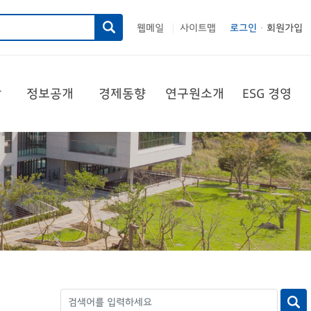
웹메일
사이트맵
로그인
회원가입
|
당
정보공개
경제동향
연구원소개
ESG 경영