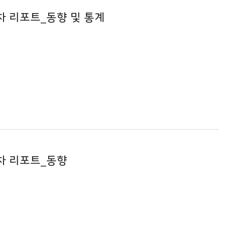
기차 리포트_동향 및 통계
기차 리포트_동향