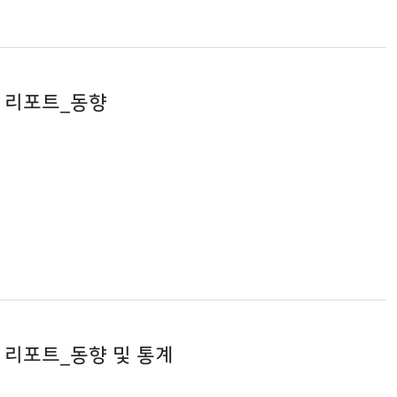
기차 리포트_동향
기차 리포트_동향 및 통계