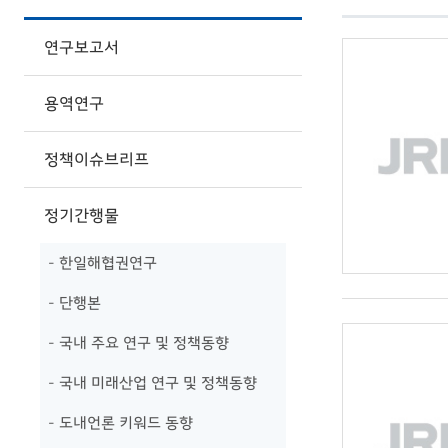
연구보고서
용역연구
정책이슈브리프
정기간행물
- 한일해협권연구
- 단행본
- 국내 주요 연구 및 정책동향
- 국내 미래산업 연구 및 정책동향
- 도내언론 키워드 동향