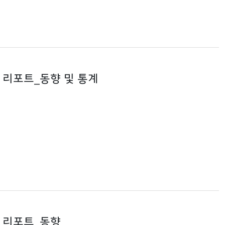
기차 리포트_동향 및 통계
기차 리포트_동향