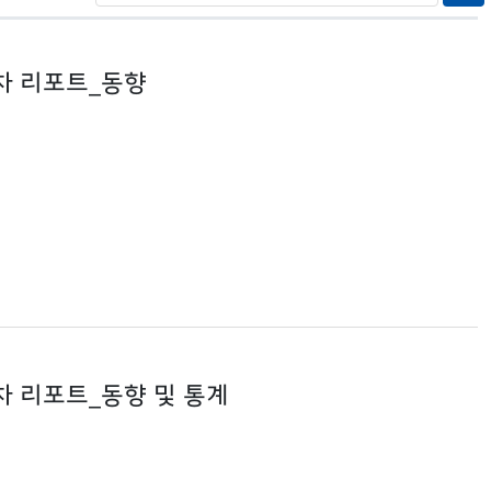
기차 리포트_동향
기차 리포트_동향 및 통계