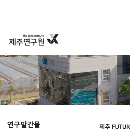
연구발간물
제주 FUTURE