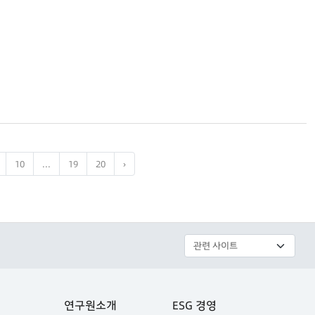
10
...
19
20
›
연구원소개
ESG 경영