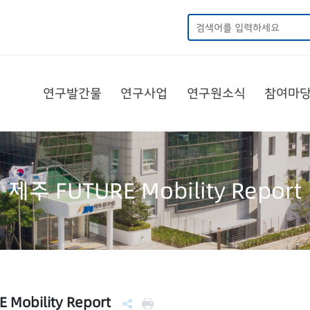
연구발간물
연구사업
연구원소식
참여마
제주 FUTURE Mobility Report
 Mobility Report