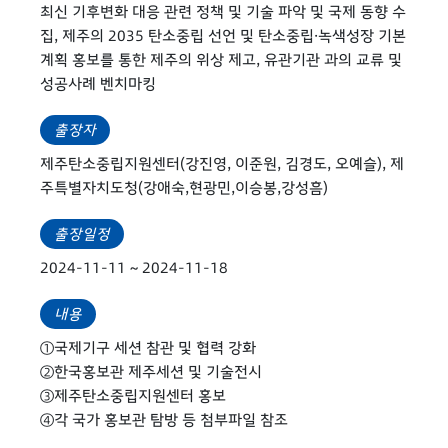
최신 기후변화 대응 관련 정책 및 기술 파악 및 국제 동향 수
집, 제주의 2035 탄소중립 선언 및 탄소중립·녹색성장 기본
계획 홍보를 통한 제주의 위상 제고, 유관기관 과의 교류 및
성공사례 벤치마킹
출장자
제주탄소중립지원센터(강진영, 이준원, 김경도, 오예슬), 제
주특별자치도청(강애숙,현광민,이승봉,강성흠)
출장일정
2024-11-11 ~ 2024-11-18
내용
①국제기구 세션 참관 및 협력 강화
②한국홍보관 제주세션 및 기술전시
③제주탄소중립지원센터 홍보
④각 국가 홍보관 탐방 등 첨부파일 참조