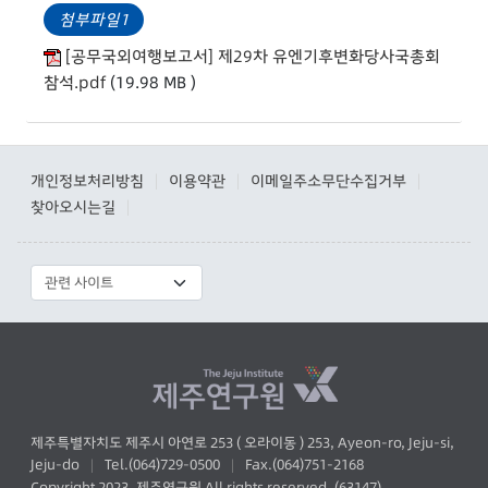
첨부파일1
[공무국외여행보고서] 제29차 유엔기후변화당사국총회
참석.pdf
(19.98 MB )
개인정보처리방침
이용약관
이메일주소무단수집거부
|
|
|
찾아오시는길
|
제주특별자치도 제주시 아연로 253 ( 오라이동 ) 253, Ayeon-ro, Jeju-si,
Jeju-do
Tel.(064)729-0500
Fax.(064)751-2168
|
|
Copyright 2023. 제주연구원 All rights reserved. (63147)