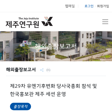
웹메일
로그인
회원가입
|
해외출장보고서
해외출장보고서
제29차 유엔기후변화 당사국총회 참석 및
한국홍보관 제주 세션 운영
출장목적