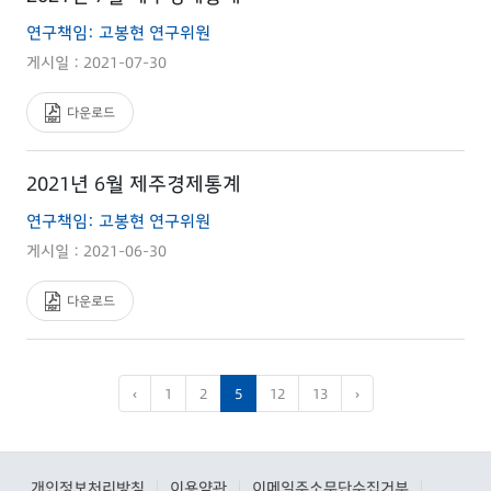
연구책임: 고봉현 연구위원
게시일 : 2021-07-30
다운로드
2021년 6월 제주경제통계
연구책임: 고봉현 연구위원
게시일 : 2021-06-30
다운로드
‹
1
2
5
12
13
›
개인정보처리방침
이용약관
이메일주소무단수집거부
|
|
|