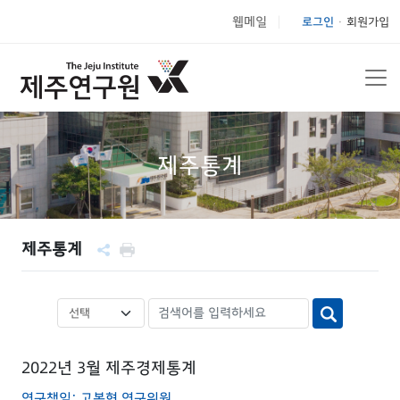
웹메일
로그인
회원가입
|
제주통계
제주통계
2022년 3월 제주경제통계
연구책임: 고봉현 연구위원