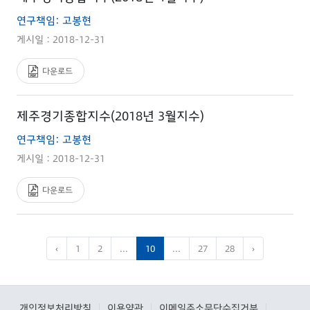
연구책임: 고봉현
게시일 : 2018-12-31
다운로드
제주경기종합지수(2018년 3월지수)
연구책임: 고봉현
게시일 : 2018-12-31
다운로드
‹
1
2
...
10
...
27
28
›
개인정보처리방침
이용약관
이메일주소무단수집거부
|
|
|