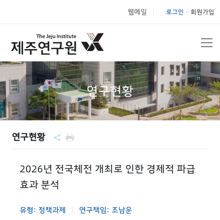
웹메일
로그인
회원가입
|
연구현황
연구현황
2026년 전국체전 개최로 인한 경제적 파급
효과 분석
유형: 정책과제
연구책임: 조남운
|