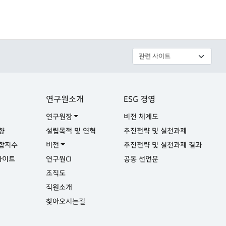
연구원소개
ESG 경영
연구원장
비전 체계도
향
설립목적 및 연혁
추진전략 및 실천과제
합지수
비전
추진전략 및 실천과제 결과
사이트
연구원CI
공동 선언문
실
조직도
직원소개
찾아오시는길