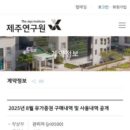
웹메일
로그인
회원가입
|
계약정보
계약정보
2025년 8월 유가증권 구매내역 및 사용내역 공개
작성자
관리자 (jri0500)