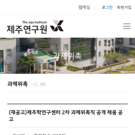
웹메일
로그인
회원가입
|
과제위촉
과제위촉
(재공고)제주학연구센터 2차 과제위촉직 공개 채용 공
고