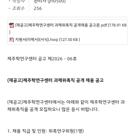
작성자
관리자 (jri0500)
조회수
256
(재공고)제주학연구센터 과제위촉직 공개채용 공고문.pdf (178.91 KB
)
지원서(이력서)(서식).hwp (127.50 KB )
제주학연구센터 공고 제2026 - 06호
(재공고)제주학연구센터 과제위촉직 공개 채용 공고
(재공고)제주학연구센터에서는 아래와 같이 제주학연구센터 과
제위촉직을 공개 모집하오니 많은 응시 바랍니다.
1. 채용 직급 및 인원: 위촉연구위원(1명)