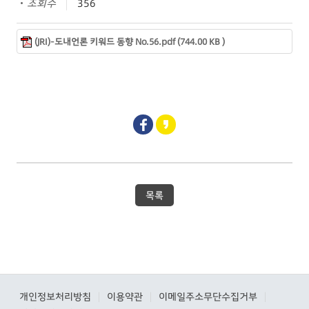
조회수
356
(JRI)-도내언론 키워드 동향 No.56.pdf (744.00 KB )
목록
개인정보처리방침
이용약관
이메일주소무단수집거부
|
|
|