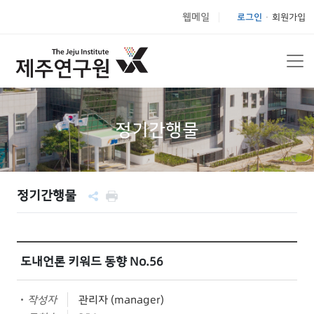
웹메일
로그인
회원가입
|
정기간행물
정기간행물
도내언론 키워드 동향 No.56
작성자
관리자 (manager)