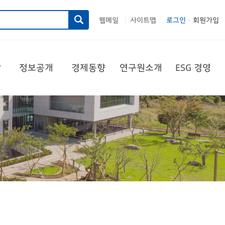
웹메일
사이트맵
로그인
회원가입
|
당
정보공개
경제동향
연구원소개
ESG 경영