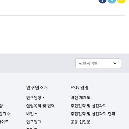
연구원소개
ESG 경영
연구원장
비전 체계도
향
설립목적 및 연혁
추진전략 및 실천과제
합지수
비전
추진전략 및 실천과제 결과
사이트
연구원CI
공동 선언문