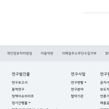
개인정보처리방침
이용약관
이메일주소무단수집거부
찾
|
|
|
연구발간물
연구사업
연구
연구보고서
연구현황
공지
용역연구
연구분야
보도
정책이슈브리프
협약기관
언론
정기간행물
채용