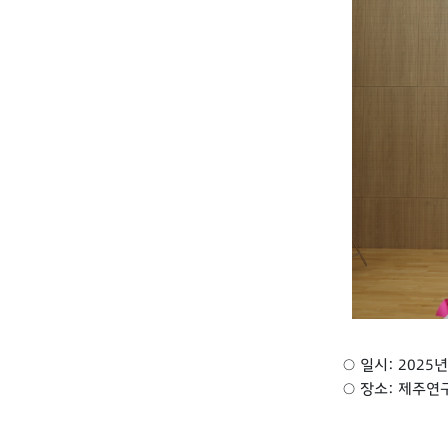
○ 일시: 2025년
○ 장소: 제주연