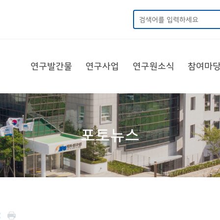
연구발간물
연구사업
연구원소식
참여마
포토뉴스