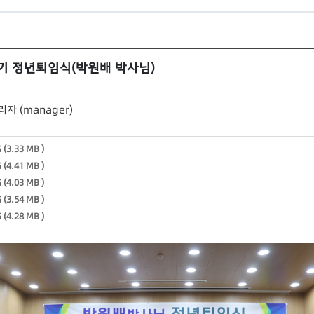
반기 정년퇴임식(박원배 박사님)
리자 (manager)
 (3.33 MB )
 (4.41 MB )
 (4.03 MB )
 (3.54 MB )
 (4.28 MB )