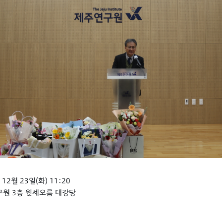
 12월 23일(화) 11:20
구원 3층 윗세오름 대강당