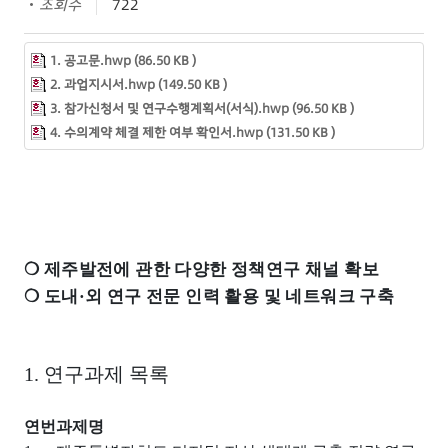
조회수
722
1. 공고문.hwp (86.50 KB )
2. 과업지시서.hwp (149.50 KB )
3. 참가신청서 및 연구수행계획서(서식).hwp (96.50 KB )
4. 수의계약 체결 제한 여부 확인서.hwp (131.50 KB )
❍
제주발전에 관한 다양한 정책연구 채널 확보
❍
도내
·
외 연구 전문 인력 활용 및 네트워크 구축
1.
연구과제 목록
연번
과제명