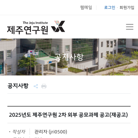
웹메일
로그인
회원가입
|
공지사항
공지사항
2025년도 제주연구원 2차 외부 공모과제 공고(재공고)
작성자
관리자 (jri0500)