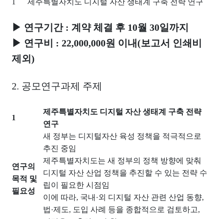
1
제주특별자치도 디지털 자산 생태계 구축 전략 연구
▶
연구기간
:
계약 체결 후
10
월
30
일까지
▶
연구비
: 22,000,000
원 이내
(
보고서 인쇄비
제외
)
2.
공모연구과제 주제
제주특별자치도 디지털 자산 생태계 구축 전략
1
연구
새 정부는 디지털자산 육성 정책을 적극적으로
추진 중임
제주특별자치도는 새 정부의 정책 방향에 맞춰
연구의
디지털 자산 산업 정책을 추진할 수 있는 전략 수
목적 및
립이 필요한 시점임
필요성
이에 따라
,
국내
·
외 디지털 자산 관련 산업 동향
,
법
·
제도
,
도입 사례 등을 종합적으로 검토하고
,