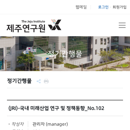
웹메일
로그인
회원가입
|
정기간행물
정기간행물
(JRI)-국내 미래산업 연구 및 정책동향_No.102
작성자
관리자 (manager)