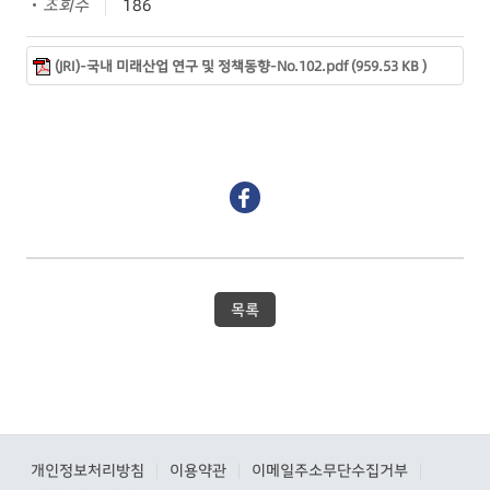
조회수
186
(JRI)-국내 미래산업 연구 및 정책동향-No.102.pdf (959.53 KB )
목록
개인정보처리방침
이용약관
이메일주소무단수집거부
|
|
|