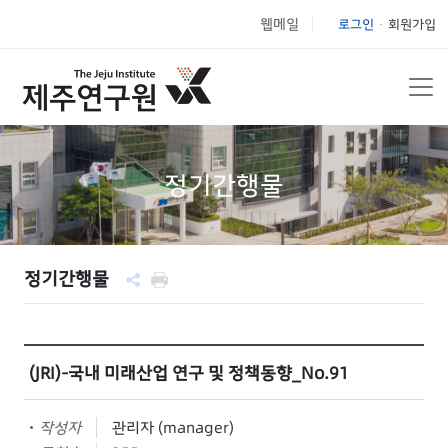
웹메일
로그인
회원가입
|
정기간행물
정기간행물
(JRI)-국내 미래산업 연구 및 정책동향_No.91
작성자
관리자 (manager)