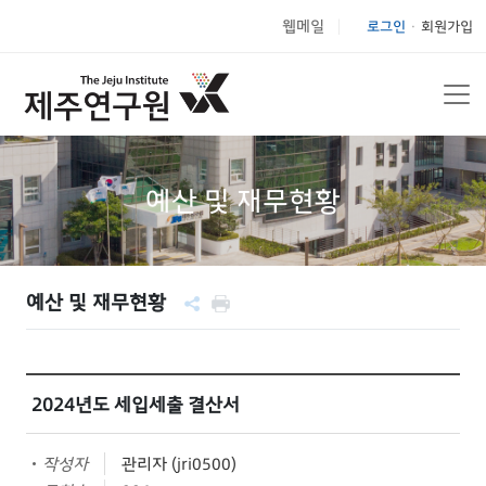
웹메일
로그인
회원가입
|
예산 및 재무현황
예산 및 재무현황
2024년도 세입세출 결산서
작성자
관리자 (jri0500)