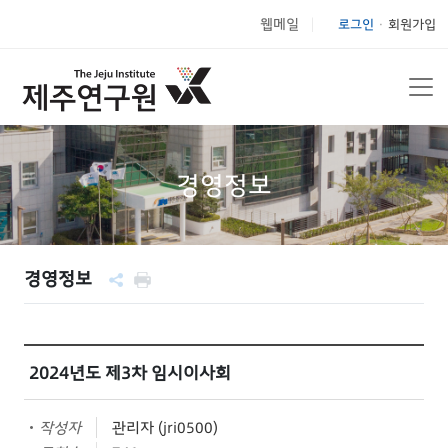
웹메일
로그인
회원가입
|
경영정보
경영정보
2024년도 제3차 임시이사회
작성자
관리자 (jri0500)