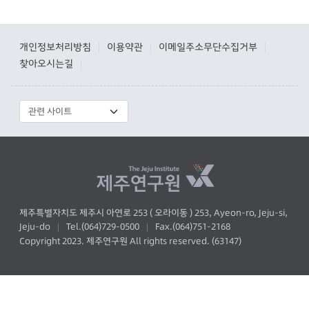
개인정보처리방침
이용약관
이메일주소무단수집거부
|
|
|
찾아오시는길
|
제주특별자치도 제주시 아연로 253 ( 오라이동 ) 253, Ayeon-ro, Jeju-si,
Jeju-do
Tel.(064)729-0500
Fax.(064)751-2168
|
|
Copyright 2023. 제주연구원 All rights reserved. (63147)